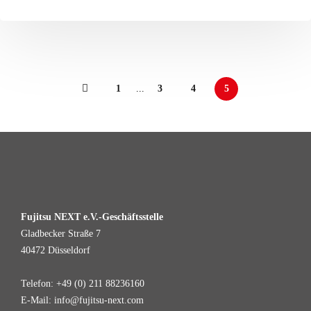
1
...
3
4
5
Fujitsu NEXT e.V.-Geschäftsstelle
Gladbecker Straße 7
40472 Düsseldorf
Telefon: +49 (0) 211 88236160
E-Mail: info@fujitsu-next.com