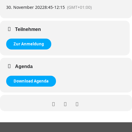
30. November 2022
8:45
-
12:15
(GMT+01:00)
Teilnehmen
Zur Anmeldung
Agenda
Download Agenda