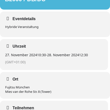
Eventdetails
Hybride Veranstaltung
Uhrzeit
27. November 2024
10:30
-
28. November 2024
12:30
(GMT+01:00)
Ort
Fujitsu München
Mies van der Rohe Str. 8 (Tower)
Teilnehmen