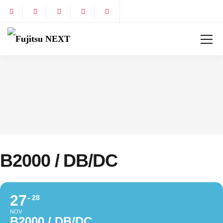
B2000 / DB/DC
27
28
NOV
B2000 / DB/DC