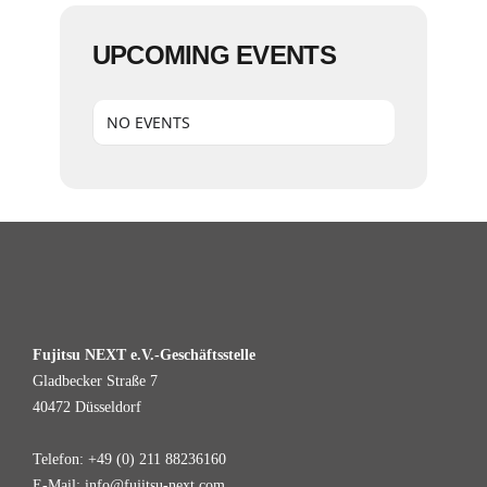
UPCOMING EVENTS
NO EVENTS
Fujitsu NEXT e.V.-Geschäftsstelle
Gladbecker Straße 7
40472 Düsseldorf
Telefon: +49 (0) 211 88236160
E-Mail: info@fujitsu-next.com