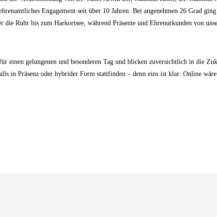
ehrenamtliches Engagement seit über 10 Jahren. Bei angenehmen 26 Grad ging
er die Ruhr bis zum Harkortsee, während Präsente und Ehrenurkunden von unse
 für einen gelungenen und besonderen Tag und blicken zuversichtlich in die Z
ls in Präsenz oder hybrider Form stattfinden – denn eins ist klar: Online wäre