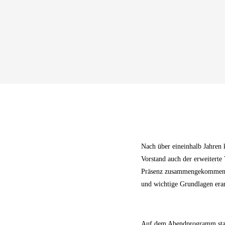
Nach über eineinhalb Jahren 
Vorstand auch der erweiterte
Präsenz zusammengekommen si
und wichtige Grundlagen erarb
Auf dem Abendprogramm stand