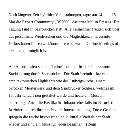
Nach längerer Zeit hybrider Veranstaltungen, tagte am 14. und 15.
Mai die Expert Community „BS2000“ das erste Mal in Präsenz. Die
Tagung fand in Saarbrücken statt. Alle Teilnehmer freuten sich über
das persönliche Wiedersehen und die Möglichkeit, interessante
Diskussionen führen zu können – etwas, was in Online-Meetings oft
nicht so gut möglich ist.
Am Abend trafen sich die Teilnehmenden für eine interessante
Stadtführung durch Saarbrücken. Die Stadt beeindruckte mit
architektonischen Highlights wie der Ludwigskirche, einem
barocken Meisterwerk und dem Saarbrücker Schloss, welches im
18. Jahrhundert neu gestaltet wurde und heute ein Museum
beherbergt. Auch die Basilika St. Johann, ebenfalls im Barockstil,
faszinierte durch ihre prachtvolle Innenausstattung. Diese Gebäude
spiegeln die reiche historische und kulturelle Vielfalt der Stadt
wieder und sind ein Muss für jeden Besucher. (Beim