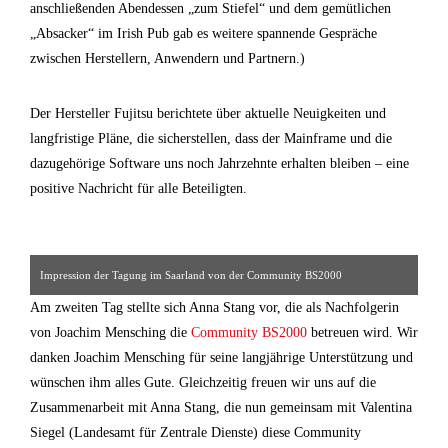
anschließenden Abendessen „zum Stiefel“ und dem gemütlichen
„Absacker“ im Irish Pub gab es weitere spannende Gespräche
zwischen Herstellern, Anwendern und Partnern.)
Der Hersteller Fujitsu berichtete über aktuelle Neuigkeiten und
langfristige Pläne, die sicherstellen, dass der Mainframe und die
dazugehörige Software uns noch Jahrzehnte erhalten bleiben – eine
positive Nachricht für alle Beteiligten.
Impression der Tagung im Saarland von der Community BS2000
Am zweiten Tag stellte sich Anna Stang vor, die als Nachfolgerin
von Joachim Mensching die
Community BS2000
betreuen wird. Wir
danken Joachim Mensching für seine langjährige Unterstützung und
wünschen ihm alles Gute. Gleichzeitig freuen wir uns auf die
Zusammenarbeit mit Anna Stang, die nun gemeinsam mit Valentina
Siegel (Landesamt für Zentrale Dienste) diese Community