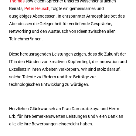
Thomas
sowie dem Sprecher unseres wissenschaftlichen
Beirats,
Peter Heusch
, folgte ein gemeinsames und
ausgiebiges Abendessen. In entspannter Atmosphäre bot das
Abendessen die Gelegenheit für vertiefende Gespräche,
Networking und den Austausch von Ideen zwischen allen
Teilnehmer*innen.
Diese herausragenden Leistungen zeigen, dass die Zukunft der
IT in den Händen von kreativen Köpfen liegt, die Innovation und
Exzellenz in ihren Arbeiten verkörpern. Wir sind stolz darauf,
solche Talente zu fördern und ihre Beiträge zur
technologischen Entwicklung zu würdigen.
Herzlichen Glückwunsch an Frau Damaratskaya und Herrn
Erb, für ihre bemerkenswerten Leistungen und vielen Dank an
alle, die ihre Bewerbungen eingereicht haben.