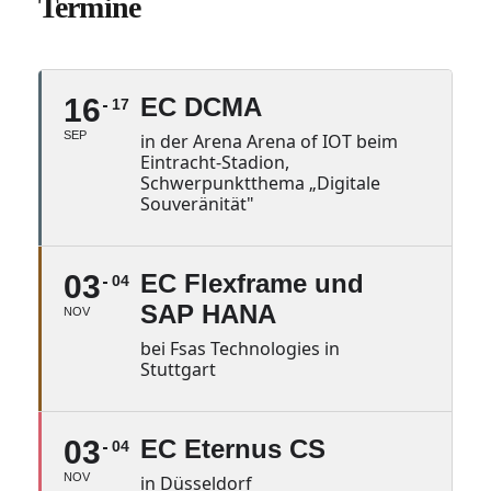
Termine
16
EC DCMA
17
SEP
in der Arena Arena of IOT beim
Eintracht-Stadion,
Schwerpunktthema „Digitale
Souveränität"
03
EC Flexframe und
04
SAP HANA
NOV
bei Fsas Technologies in
Stuttgart
03
EC Eternus CS
04
NOV
in Düsseldorf